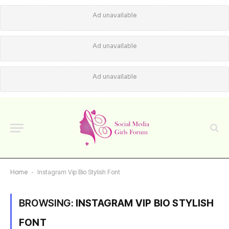
Ad unavailable
Ad unavailable
Ad unavailable
Home
-
Instagram Vip Bio Stylish Font
BROWSING:
INSTAGRAM VIP BIO STYLISH
FONT