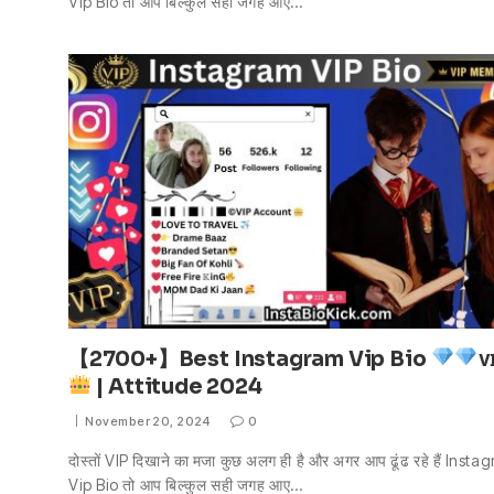
Vip Bio तो आप बिल्कुल सही जगह आए…
【2700+】Best Instagram Vip Bio
ᴠ
| Attitude 2024
November 20, 2024
0
दोस्तों VIP दिखाने का मजा कुछ अलग ही है और अगर आप ढूंढ रहे हैं Inst
Vip Bio तो आप बिल्कुल सही जगह आए…