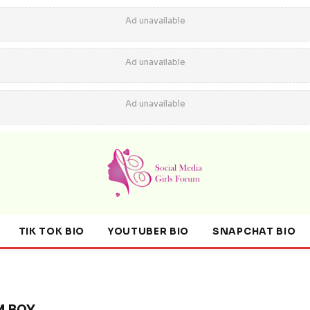
Ad unavailable
Ad unavailable
Ad unavailable
TIK TOK BIO
YOUTUBER BIO
SNAPCHAT BIO
M BOY