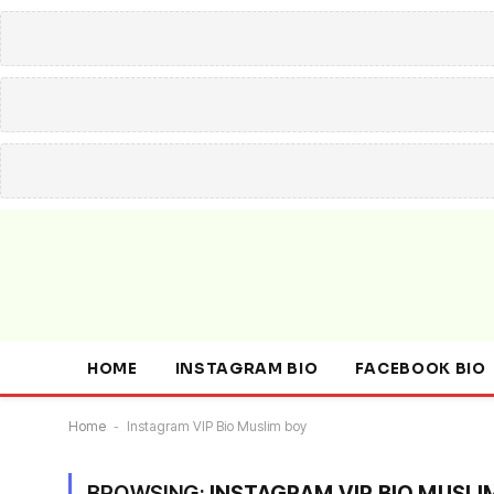
HOME
INSTAGRAM BIO
FACEBOOK BIO
Home
-
Instagram VIP Bio Muslim boy
BROWSING:
INSTAGRAM VIP BIO MUSLI