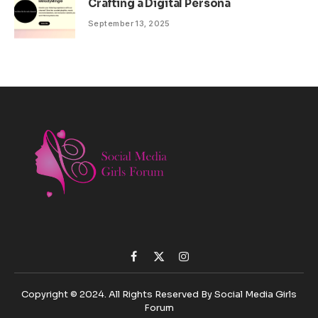
Crafting a Digital Persona
September 13, 2025
Facebook
X
Instagram
(Twitter)
Copyright © 2024. All Rights Reserved By Social Media Girls
Forum