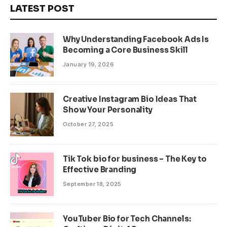
LATEST POST
Why Understanding Facebook Ads Is
Becoming a Core Business Skill
January 19, 2026
Creative Instagram Bio Ideas That
Show Your Personality
October 27, 2025
Tik Tok bio for business – The Key to
Effective Branding
September 18, 2025
YouTuber Bio for Tech Channels: