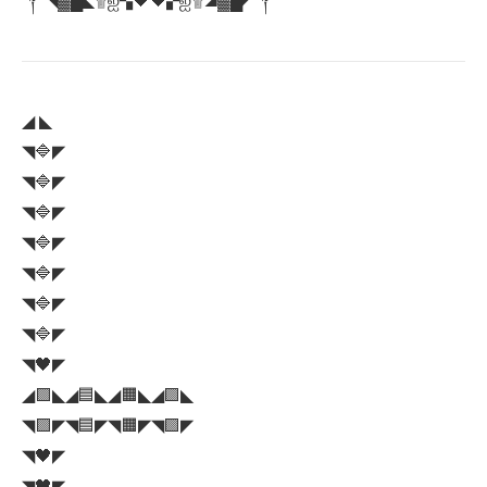
༒◥▓█◣۩ஐ▚🖤🖤▞ஐ۩◢▓█◤༒
◢ ◣
◥🔷◤
◥🔷◤
◥🔷◤
◥🔷◤
◥🔷◤
◥🔷◤
◥🔷◤
◥🖤◤
◢🟪◣◢🟦◣◢🟧◣◢🟪◣
◥🟪◤◥🟦◤◥🟧◤◥🟪◤
◥🖤◤
◥🖤◤