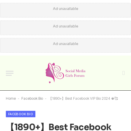
Ad unavailable
Ad unavailable
Ad unavailable
Home
-
Facebook Bio
-
【1890+】Best Facebook VIP Bio 2024 ♚🥰
FACEBOOK BIO
【1890+】Best Facebook